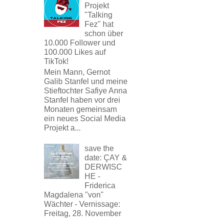
Projekt
"Talking
Fez" hat
schon über
10.000 Follower und
100.000 Likes auf
TikTok!
Mein Mann, Gernot
Galib Stanfel und meine
Stieftochter Safiye Anna
Stanfel haben vor drei
Monaten gemeinsam
ein neues Social Media
Projekt a...
save the
date: ÇAY &
DERWISC
HE -
Friderica
Magdalena "von"
Wächter - Vernissage:
Freitag, 28. November