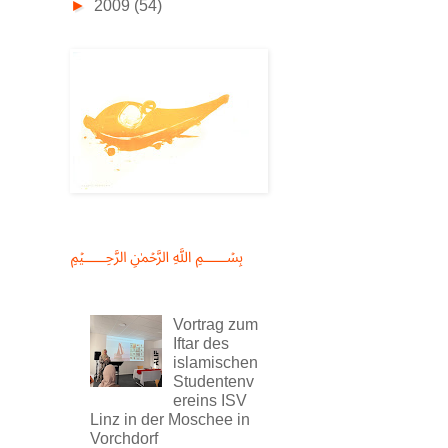
►
2009
(54)
﷽
Vortrag zum
Iftar des
islamischen
Studentenv
ereins ISV
Linz in der Moschee in
Vorchdorf