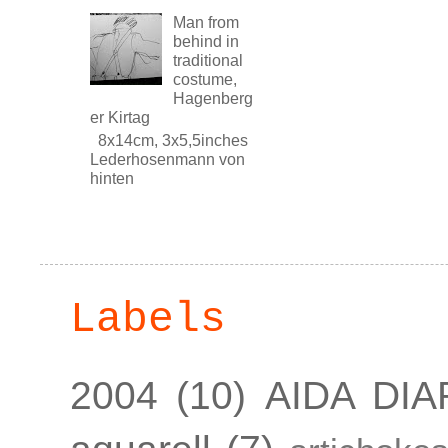
Man from
behind in
traditional
costume,
Hagenberg
er Kirtag
8x14cm, 3x5,5inches
Lederhosenmann von
hinten
Labels
2004
(10)
AIDA DIA