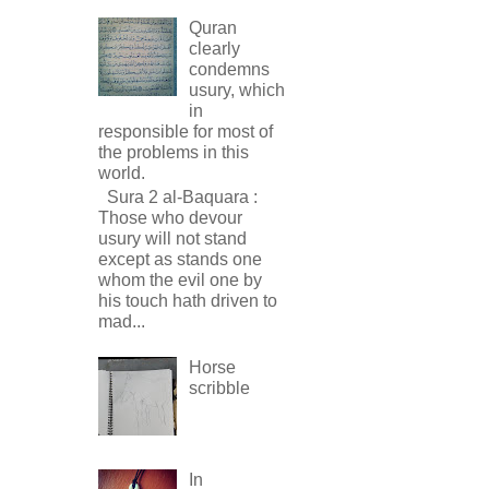
Quran
clearly
condemns
usury, which
in
responsible for most of
the problems in this
world.
Sura 2 al-Baquara :
Those who devour
usury will not stand
except as stands one
whom the evil one by
his touch hath driven to
mad...
Horse
scribble
In